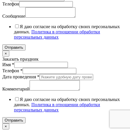
Телефон
Сообщение
Я даю согласие на обработку своих персональных
данных.
Политика в отношении обработки
персональных данных
Отправить
×
Заказать праздник
Имя
*
Комментарий
Телефон
*
Телефон
Дата проведения
*
Имя
Комментарий
Я даю согласие на обработку своих персональных
данных.
Политика в отношении обработки
персональных данных
Отправить
×