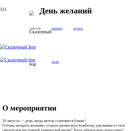
День желаний
10:00-22:00
КАБИНЕТ
КУПИТЬ
БИЛЕТ
О мероприятии
10 августа — день, когда мечты становятся ближе!
Готовы загадать желание, создать ароматную бомбочку для ванны и стать
свидетелем настоящей химической магии? Тогда обязательно приходите!